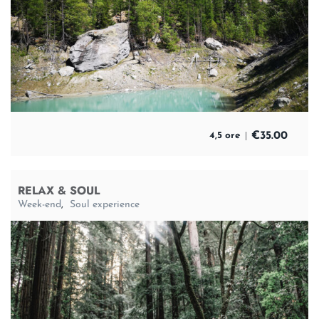
€
35.00
4,5 ore
RELAX & SOUL
Week-end
,
Soul experience