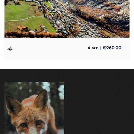
€
260.00
6 ore