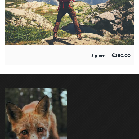
€
380.00
5 giorni