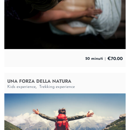
€
70.00
50 minuti
UNA FORZA DELLA NATURA
Kids experience
,
Trekking experience