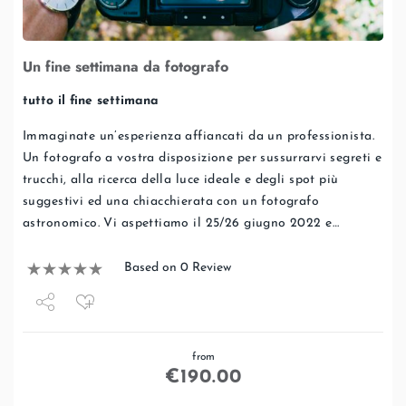
Un fine settimana da fotografo
tutto il fine settimana
Immaginate un’esperienza affiancati da un professionista.
Un fotografo a vostra disposizione per sussurrarvi segreti e
trucchi, alla ricerca della luce ideale e degli spot più
suggestivi ed una chiacchierata con un fotografo
astronomico. Vi aspettiamo il 25/26 giugno 2022 e…
Based on 0 Review
Share
from
Tweet
€
190.00