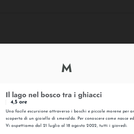
M
Il lago nel bosco tra i ghiacci
4,5 ore
Una facile escursione attraverso i boschi e piccole morene per a
scoperta di un gioiello di smeraldo. Per conoscere come nasce ed
Vi aspettiamo dal 21 luglio al 18 agosto 2022, tutti i giovedì.