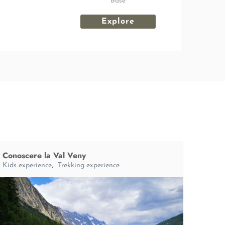
Base
Explore
Conoscere la Val Veny
Kids experience
,
Trekking experience