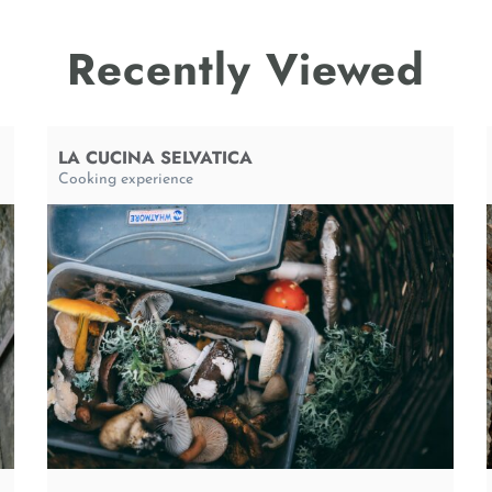
Recently Viewed
LA CUCINA SELVATICA
Cooking experience