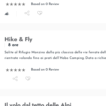
Based on 0 Review
Hike & Fly
8 ore
Salite al Rifugio Monzino dalla più classica delle vie ferrate del
rientrate volando fino ai prati dell’Hobo Camping. Data a rich
Based on 0 Review
Il volo dal tetto delle Alpi