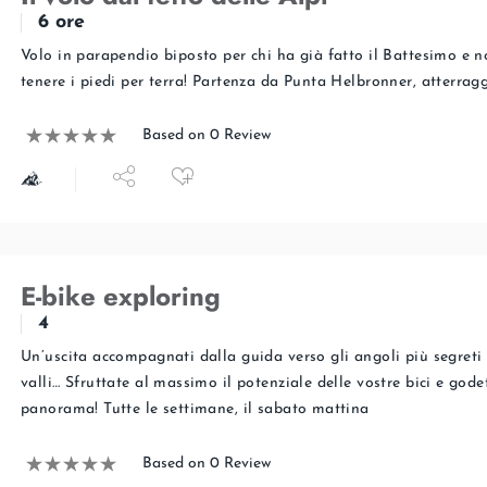
6 ore
Volo in parapendio biposto per chi ha già fatto il Battesimo e n
tenere i piedi per terra! Partenza da Punta Helbronner, atterrag
Based on 0 Review
E-bike exploring
4
Un’uscita accompagnati dalla guida verso gli angoli più segreti 
valli… Sfruttate al massimo il potenziale delle vostre bici e godet
panorama! Tutte le settimane, il sabato mattina
Based on 0 Review