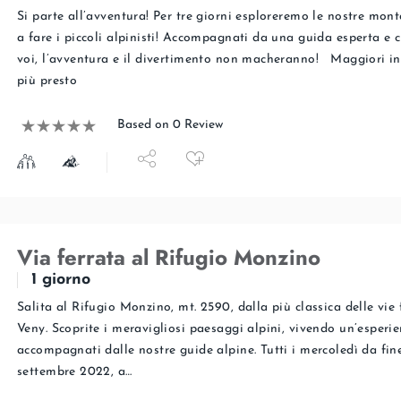
Si parte all’avventura! Per tre giorni esploreremo le nostre mon
a fare i piccoli alpinisti! Accompagnati da una guida esperta e 
voi, l’avventura e il divertimento non macheranno! Maggiori in
più presto
Based on 0 Review
Via ferrata al Rifugio Monzino
1 giorno
Salita al Rifugio Monzino, mt. 2590, dalla più classica delle vie 
Veny. Scoprite i meravigliosi paesaggi alpini, vivendo un’esperie
accompagnati dalle nostre guide alpine. Tutti i mercoledì da fi
settembre 2022, a…