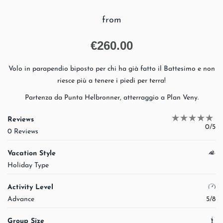
from
€
260.00
Volo in parapendio biposto per chi ha già fatto il Battesimo e non
riesce più a tenere i piedi per terra!
Partenza da Punta Helbronner, atterraggio a Plan Veny.
Reviews
0/5
0 Reviews
Vacation Style
Holiday Type
Activity Level
Advance
5/8
Group Size