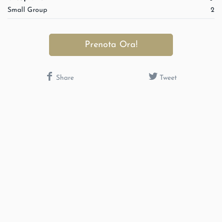
Small Group
2
Prenota Ora!
Share
Tweet