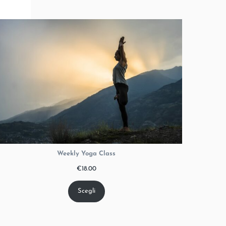
Weekly Yoga Class
€
18.00
Scegli