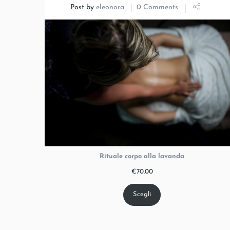
Post by
eleonora
0 Comments
Rituale corpo alla lavanda
€
70.00
Scegli