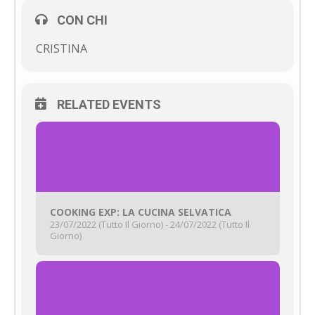
CON CHI
CRISTINA
RELATED EVENTS
COOKING EXP: LA CUCINA SELVATICA
23/07/2022 (Tutto Il Giorno) - 24/07/2022 (Tutto Il
Giorno)