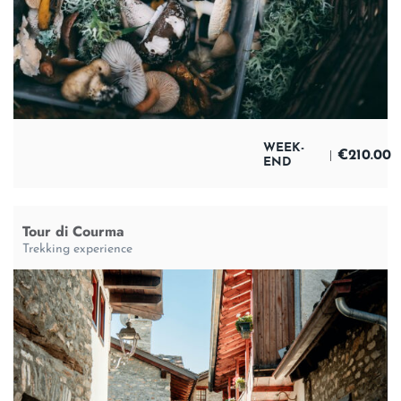
WEEK-
€
210.00
END
Tour di Courma
Trekking experience