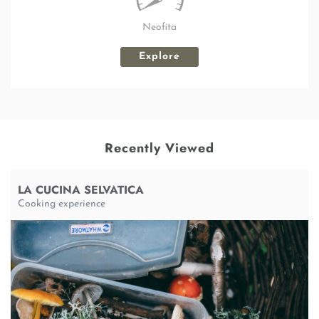
Neofita
Explore
Recently Viewed
LA CUCINA SELVATICA
Cooking experience